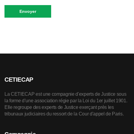
Envoyer
CETIECAP
La CETIECAP est une compagnie d'experts de Justice sous
la forme d’une association régie par la Loi du 1er juillet 1901.
Elle regroupe des experts de Justice exerçant près les
tribunaux judiciaires du ressort de la Cour d'appel de Paris.