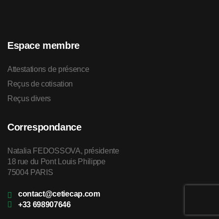
Espace membre
Attestations de présence
Reçus de cotisation
Reçus divers
Correspondance
Natalia FEDOSSOVA, présidente
18 rue du Pont Louis Philippe
75004 PARIS
contact@cetiecap.com
+33 698907646