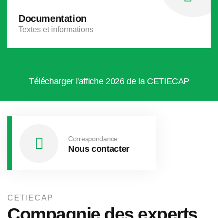
Documentation
Textes et informations
Télécharger l'affiche 2026 de la CETIECAP
Correspondance
Nous contacter
CETIECAP
Compagnie des experts