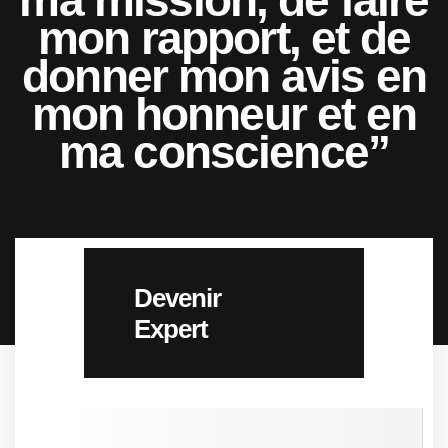
ma mission, de faire
mon rapport, et de
donner mon avis en
mon honneur et en
ma conscience”
Devenir
Expert