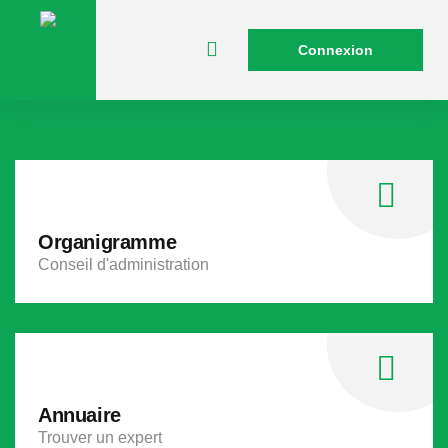
Connexion
Organigramme
Conseil d'administration
Annuaire
Trouver un expert