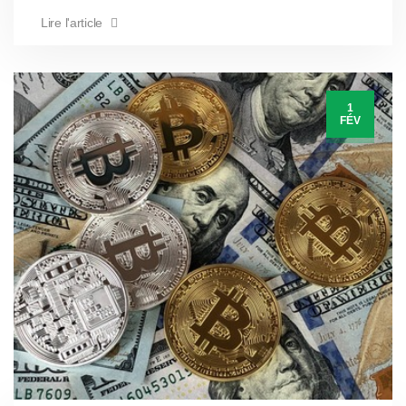
Lire l'article
1
FÉV