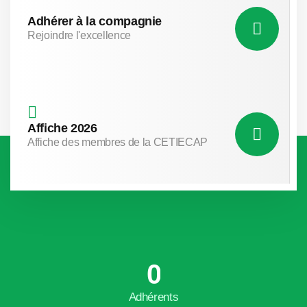
Adhérer à la compagnie
Rejoindre l'excellence
Affiche 2026
Affiche des membres de la CETIECAP
0
Adhérents