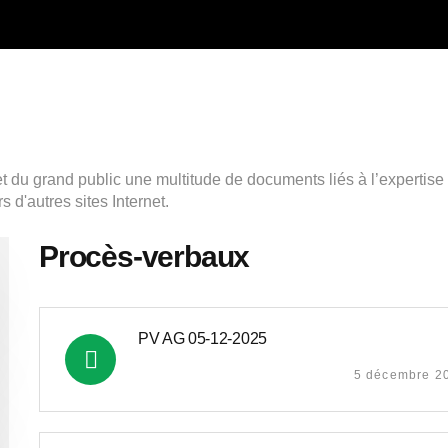
du grand public une multitude de documents liés à l’expertise d
 d'autres sites Internet.
Procès-verbaux
PV AG 05-12-2025
5 décembre 