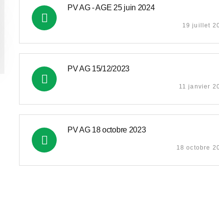
PV AG - AGE 25 juin 2024
19 juillet 
PV AG 15/12/2023
11 janvier 
PV AG 18 octobre 2023
18 octobre 