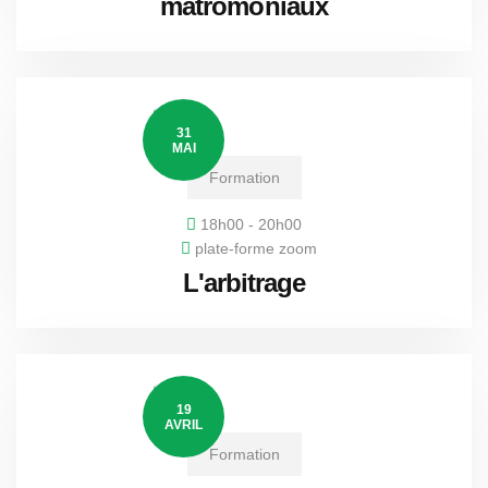
matromoniaux
31
MAI
Formation
18h00 - 20h00
plate-forme zoom
L'arbitrage
19
AVRIL
Formation