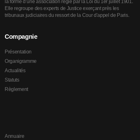
la forme d’une association régie par la Loi du 1er juillet 1901.
Elle regroupe des experts de Justice exerçant près les
tribunaux judiciaires du ressort de la Cour d'appel de Paris.
Compagnie
Présentation
Organigramme
Actualités
Statuts
Règlement
Annuaire