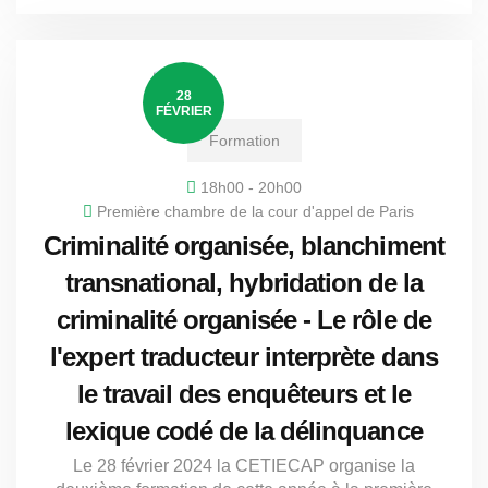
28
FÉVRIER
Formation
18h00 - 20h00
Première chambre de la cour d'appel de Paris
Criminalité organisée, blanchiment
transnational, hybridation de la
criminalité organisée - Le rôle de
l'expert traducteur interprète dans
le travail des enquêteurs et le
lexique codé de la délinquance
Le 28 février 2024 la CETIECAP organise la