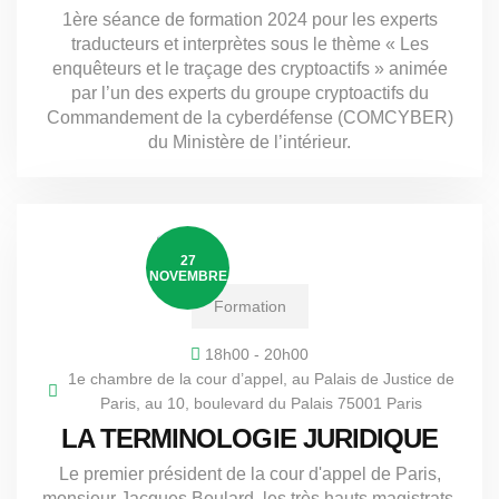
1ère séance de formation 2024 pour les experts
traducteurs et interprètes sous le thème « Les
enquêteurs et le traçage des cryptoactifs » animée
par l’un des experts du groupe cryptoactifs du
Commandement de la cyberdéfense (COMCYBER)
du Ministère de l’intérieur.
27
NOVEMBRE
Formation
18h00 - 20h00
1e chambre de la cour d’appel, au Palais de Justice de
Paris, au 10, boulevard du Palais 75001 Paris
LA TERMINOLOGIE JURIDIQUE
Le premier président de la cour d'appel de Paris,
monsieur Jacques Boulard, les très hauts magistrats,