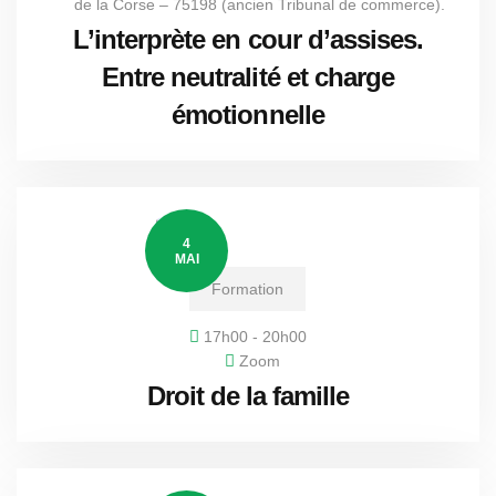
de la Corse – 75198 (ancien Tribunal de commerce).
L’interprète en cour d’assises.
Entre neutralité et charge
émotionnelle
4
MAI
Formation
17h00 - 20h00
Zoom
Droit de la famille