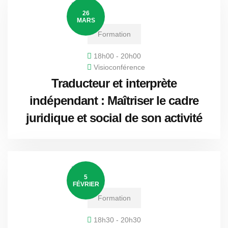
26
MARS
Formation
18h00 - 20h00
Visioconférence
Traducteur et interprète
indépendant : Maîtriser le cadre
juridique et social de son activité
5
FÉVRIER
Formation
18h30 - 20h30