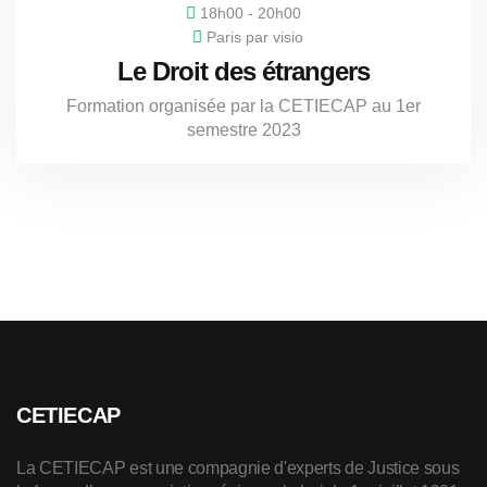
18h00 - 20h00
Paris par visio
Le Droit des étrangers
Formation organisée par la CETIECAP au 1er
semestre 2023
CETIECAP
La CETIECAP est une compagnie d'experts de Justice sous