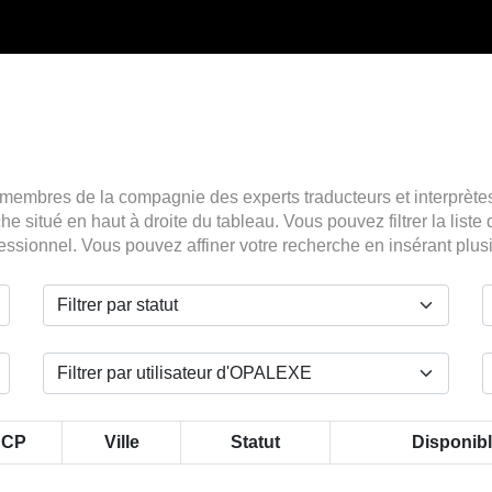
 membres de la compagnie des experts traducteurs et interprète
e situé en haut à droite du tableau. Vous pouvez filtrer la lis
fessionnel. Vous pouvez affiner votre recherche en insérant plu
CP
Ville
Statut
Disponib