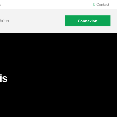
s
Contact
hérer
Connexion
is