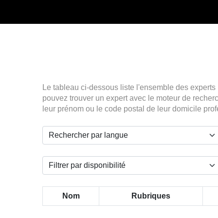
Le tableau ci-dessous liste l'ensemble des experts
pouvez trouver un expert avec le moteur de recherch
leur prénom ou le code postal de leur domicile pro
Nom
Rubriques