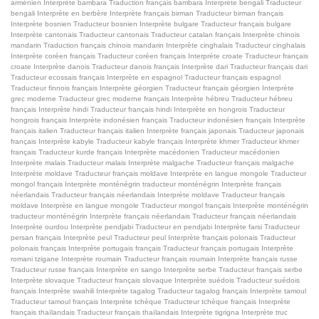
arménien
Interprète bambara
Traduction français bambara
Interprète bengali
Traducteur
bengali
Interprète en berbère
Interprète français birman
Traducteur birman français
Interprète bosnien
Traducteur bosnien
Interprète bulgare
Traducteur français bulgare
Interprète cantonais
Traducteur cantonais
Traducteur catalan français
Interprète chinois
mandarin
Traduction français chinois mandarin
Interprète cinghalais
Traducteur cinghalais
Interprète coréen français
Traducteur coréen français
Interprète croate
Traducteur français
croate
Interprète danois
Traducteur danois français
Interprète dari
Traducteur français dari
Traducteur ecossais français
Interprète en espagnol
Traducteur français espagnol
Traducteur finnois français
Interprète géorgien
Traducteur français géorgien
Interprète
grec moderne
Traducteur grec moderne français
Interprète hébreu
Traducteur hébreu
français
Interprète hindi
Traducteur français hindi
Interprète en hongrois
Traducteur
hongrois français
Interprète indonésien français
Traducteur indonésien français
Interprète
français italien
Traducteur français italien
Interprète français japonais
Traducteur japonais
français
Interprète kabyle
Traducteur kabyle français
Interprète khmer
Traducteur khmer
français
Traducteur kurde français
Interprète macédonien
Traducteur macédonien
Interprète malais
Traducteur malais
Interprète malgache
Traducteur français malgache
Interprète moldave
Traducteur français moldave
Interprète en langue mongole
Traducteur
mongol français
Interprète monténégrin
traducteur monténégrin
Interprète français
néerlandais
Traducteur français néerlandais
Interprète moldave
Traducteur français
moldave
Interprète en langue mongole
Traducteur mongol français
Interprète monténégrin
traducteur monténégrin
Interprète français néerlandais
Traducteur français néerlandais
Interprète ourdou
Interprète pendjabi
Traducteur en pendjabi
Interprète farsi
Traducteur
persan français
Interprète peul
Traducteur peul
Interprète français polonais
Traducteur
polonais français
Interprète portugais français
Traducteur français portugais
Interprète
romani tzigane
Interprète roumain
Traducteur français roumain
Interprète français russe
Traducteur russe français
Interprète en sango
Interprète serbe
Traducteur français serbe
Interprète slovaque
Traducteur français slovaque
Interprète suédois
Traducteur suédois
français
Interprète swahili
Interprète tagalog
Traducteur tagalog français
Interprète tamoul
Traducteur tamoul français
Interprète tchèque
Traducteur tchèque français
Interprète
français thaïlandais
Traducteur français thaïlandais
Interprète tigrigna
Interprète truc