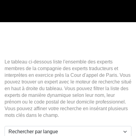
Le tableau ci-dessous liste l'ensemble des experts
membres de la compagnie des experts traducteurs et
interprètes en exercice près la Cour d'appel de Paris. Vous
pouvez trouver un expert avec le moteur de recherche situé
en haut à droite du tableau. Vous pouvez filtrer la liste des
experts de manière dynamique selon leur nom, leur
prénom ou le code postal de leur domicile professionnel.
Vous pouvez affiner votre recherche en insérant plusieurs
mots clés dans le champ.