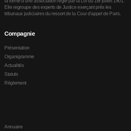
la forme d’une association régie par la Loi du 1er juillet 1901.
Elle regroupe des experts de Justice exerçant près les
tribunaux judiciaires du ressort de la Cour d'appel de Paris.
Compagnie
Présentation
Organigramme
Actualités
Statuts
Règlement
Annuaire