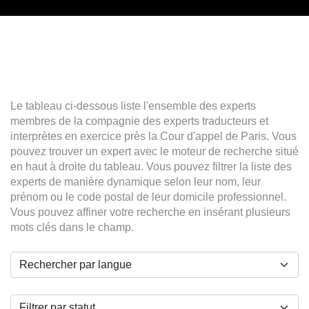
Le tableau ci-dessous liste l'ensemble des experts
membres de la compagnie des experts traducteurs et
interprètes en exercice près la Cour d'appel de Paris. Vous
pouvez trouver un expert avec le moteur de recherche situé
en haut à droite du tableau. Vous pouvez filtrer la liste des
experts de manière dynamique selon leur nom, leur
prénom ou le code postal de leur domicile professionnel.
Vous pouvez affiner votre recherche en insérant plusieurs
mots clés dans le champ.