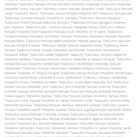
mandarin
Traduction français chinois mandarin
Interprète cinghalais
Traducteur cinghalais
Interprète coréen français
Traducteur coréen français
Interprète croate
Traducteur français
croate
Interprète danois
Traducteur danois français
Interprète dari
Traducteur français dari
Traducteur ecossais français
Interprète en espagnol
Traducteur français espagnol
Traducteur finnois français
Interprète géorgien
Traducteur français géorgien
Interprète
grec moderne
Traducteur grec moderne français
Interprète hébreu
Traducteur hébreu
français
Interprète hindi
Traducteur français hindi
Interprète en hongrois
Traducteur
hongrois français
Interprète indonésien français
Traducteur indonésien français
Interprète
français italien
Traducteur français italien
Interprète français japonais
Traducteur japonais
français
Interprète kabyle
Traducteur kabyle français
Interprète khmer
Traducteur khmer
français
Traducteur kurde français
Interprète macédonien
Traducteur macédonien
Interprète malais
Traducteur malais
Interprète malgache
Traducteur français malgache
Interprète moldave
Traducteur français moldave
Interprète en langue mongole
Traducteur
mongol français
Interprète monténégrin
traducteur monténégrin
Interprète français
néerlandais
Traducteur français néerlandais
Interprète moldave
Traducteur français
moldave
Interprète en langue mongole
Traducteur mongol français
Interprète monténégrin
traducteur monténégrin
Interprète français néerlandais
Traducteur français néerlandais
Interprète ourdou
Interprète pendjabi
Traducteur en pendjabi
Interprète farsi
Traducteur
persan français
Interprète peul
Traducteur peul
Interprète français polonais
Traducteur
polonais français
Interprète portugais français
Traducteur français portugais
Interprète
romani tzigane
Interprète roumain
Traducteur français roumain
Interprète français russe
Traducteur russe français
Interprète en sango
Interprète serbe
Traducteur français serbe
Interprète slovaque
Traducteur français slovaque
Interprète suédois
Traducteur suédois
français
Interprète swahili
Interprète tagalog
Traducteur tagalog français
Interprète tamoul
Traducteur tamoul français
Interprète tchèque
Traducteur tchèque français
Interprète
français thaïlandais
Traducteur français thaïlandais
Interprète tigrigna
Interprète truc
français
Traducteur turc français
Interprète ukrainien
Traducteur français ukrainien
Interprète vietnamien
Traducteur vietnamien français
Interprète en sango
Interprète serbe
Traducteur français serbe
Interprète slovaque
Traducteur français slovaque
Interprète