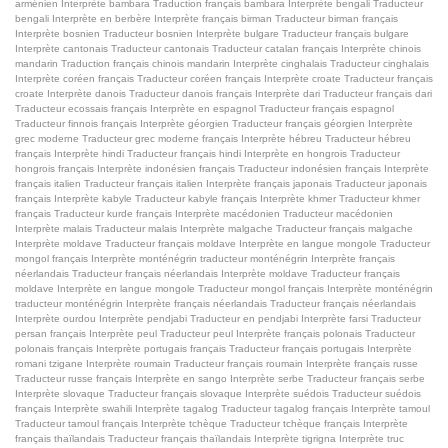
arménien
Interprète bambara
Traduction français bambara
Interprète bengali
Traducteur
bengali
Interprète en berbère
Interprète français birman
Traducteur birman français
Interprète bosnien
Traducteur bosnien
Interprète bulgare
Traducteur français bulgare
Interprète cantonais
Traducteur cantonais
Traducteur catalan français
Interprète chinois
mandarin
Traduction français chinois mandarin
Interprète cinghalais
Traducteur cinghalais
Interprète coréen français
Traducteur coréen français
Interprète croate
Traducteur français
croate
Interprète danois
Traducteur danois français
Interprète dari
Traducteur français dari
Traducteur ecossais français
Interprète en espagnol
Traducteur français espagnol
Traducteur finnois français
Interprète géorgien
Traducteur français géorgien
Interprète
grec moderne
Traducteur grec moderne français
Interprète hébreu
Traducteur hébreu
français
Interprète hindi
Traducteur français hindi
Interprète en hongrois
Traducteur
hongrois français
Interprète indonésien français
Traducteur indonésien français
Interprète
français italien
Traducteur français italien
Interprète français japonais
Traducteur japonais
français
Interprète kabyle
Traducteur kabyle français
Interprète khmer
Traducteur khmer
français
Traducteur kurde français
Interprète macédonien
Traducteur macédonien
Interprète malais
Traducteur malais
Interprète malgache
Traducteur français malgache
Interprète moldave
Traducteur français moldave
Interprète en langue mongole
Traducteur
mongol français
Interprète monténégrin
traducteur monténégrin
Interprète français
néerlandais
Traducteur français néerlandais
Interprète moldave
Traducteur français
moldave
Interprète en langue mongole
Traducteur mongol français
Interprète monténégrin
traducteur monténégrin
Interprète français néerlandais
Traducteur français néerlandais
Interprète ourdou
Interprète pendjabi
Traducteur en pendjabi
Interprète farsi
Traducteur
persan français
Interprète peul
Traducteur peul
Interprète français polonais
Traducteur
polonais français
Interprète portugais français
Traducteur français portugais
Interprète
romani tzigane
Interprète roumain
Traducteur français roumain
Interprète français russe
Traducteur russe français
Interprète en sango
Interprète serbe
Traducteur français serbe
Interprète slovaque
Traducteur français slovaque
Interprète suédois
Traducteur suédois
français
Interprète swahili
Interprète tagalog
Traducteur tagalog français
Interprète tamoul
Traducteur tamoul français
Interprète tchèque
Traducteur tchèque français
Interprète
français thaïlandais
Traducteur français thaïlandais
Interprète tigrigna
Interprète truc