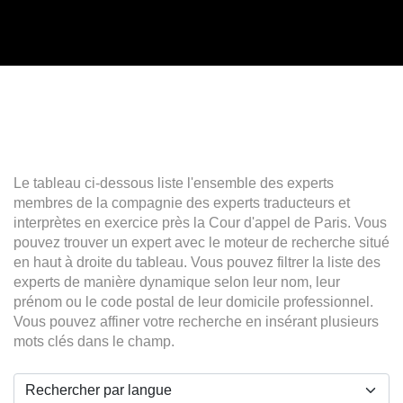
Le tableau ci-dessous liste l'ensemble des experts
membres de la compagnie des experts traducteurs et
interprètes en exercice près la Cour d'appel de Paris. Vous
pouvez trouver un expert avec le moteur de recherche situé
en haut à droite du tableau. Vous pouvez filtrer la liste des
experts de manière dynamique selon leur nom, leur
prénom ou le code postal de leur domicile professionnel.
Vous pouvez affiner votre recherche en insérant plusieurs
mots clés dans le champ.