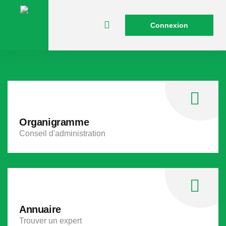
Connexion
Organigramme
Conseil d'administration
Annuaire
Trouver un expert