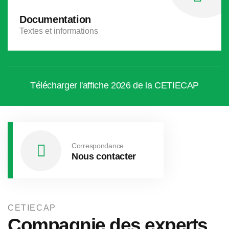
Documentation
Textes et informations
Télécharger l'affiche 2026 de la CETIECAP
Correspondance
Nous contacter
CETIECAP
Compagnie des experts