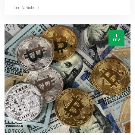
Lire l'article
1
FÉV