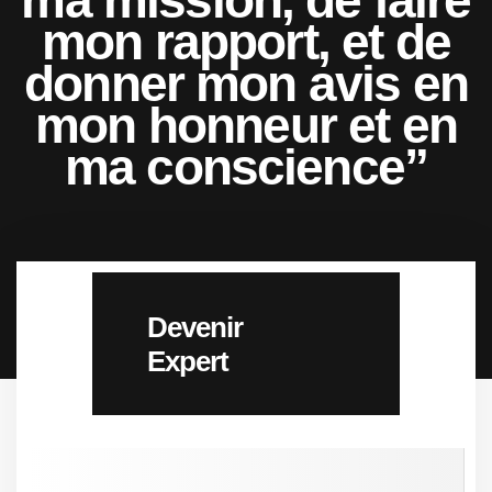
ma mission, de faire
mon rapport, et de
donner mon avis en
mon honneur et en
ma conscience”
Devenir
Expert