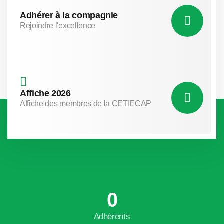
Adhérer à la compagnie
Rejoindre l'excellence
Affiche 2026
Affiche des membres de la CETIECAP
0
Adhérents